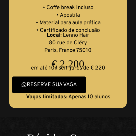
• Coffe break incluso
• Apostila
• Material para aula prática
• Certificado de conclusão
Local
: Lenno Hair
80 rue de Cléry
Paris, France 75010
€ 2.200
em até 10x sem juros de € 220
RESERVE SUA VAGA
Vagas limitadas:
Apenas 10 alunos