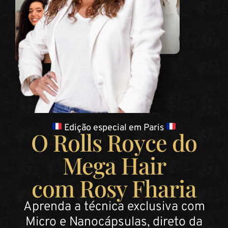
Edição especial em Paris
O Rolls Royce do
Mega Hair
com Rosy Fharia
Aprenda a técnica exclusiva com
Micro e Nanocápsulas, direto da