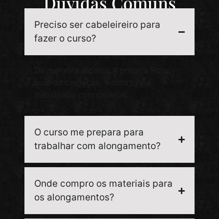
Dúvidas Comuns
Preciso ser cabeleireiro para
fazer o curso?
De maneira alguma. A própria Rosy,
quando começou, nunca tinha
trabalhado com cabelos.
O curso me prepara para
trabalhar com alongamento?
Onde compro os materiais para
os alongamentos?