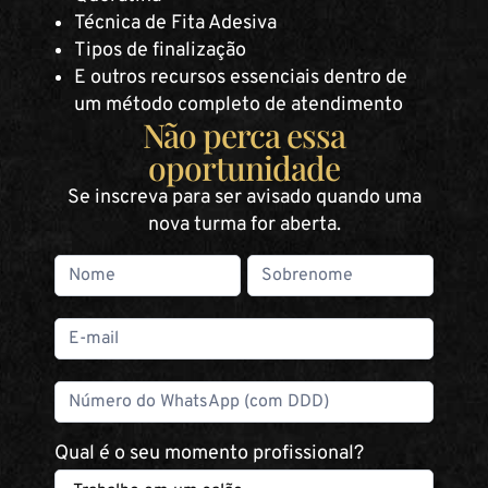
Técnica de Fita Adesiva
Tipos de finalização
E outros recursos essenciais dentro de
um método completo de atendimento
Não perca essa
oportunidade
Se inscreva para ser avisado quando uma
nova turma for aberta.
Nome
Nome
Curso
presencial
| Método
Rosy
Fharia |
Leads
Qual é o seu momento profissional?