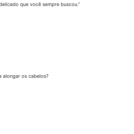
delicado que você sempre buscou.”
a alongar os cabelos?