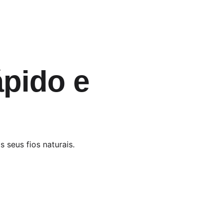
ápido e
 seus fios naturais.