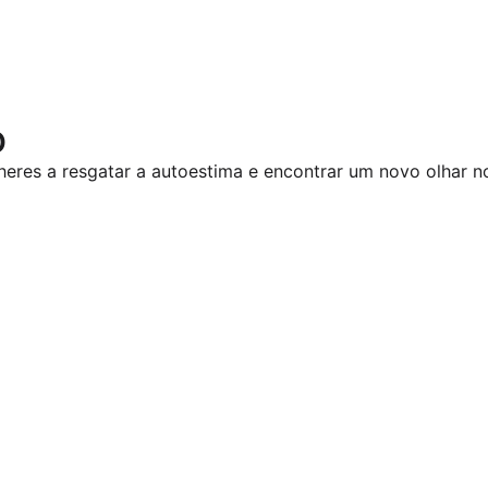
o
heres a resgatar a autoestima e encontrar um novo olhar no