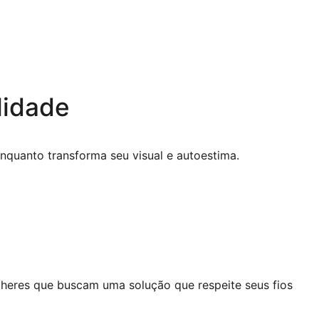
lidade
enquanto transforma seu visual e autoestima.
lheres que buscam uma solução que respeite seus fios