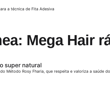
ra a técnica de Fita Adesiva
nea: Mega Hair r
 super natural
o Método Rosy Fharia, que respeita e valoriza a saúde dos