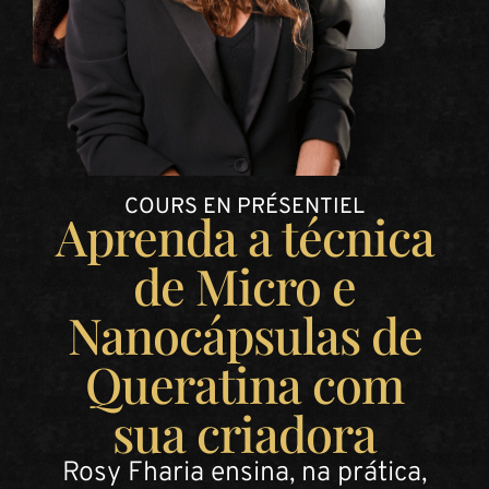
COURS EN PRÉSENTIEL
Aprenda a técnica
de Micro e
Nanocápsulas de
Queratina com
sua criadora
Rosy Fharia ensina, na prática,