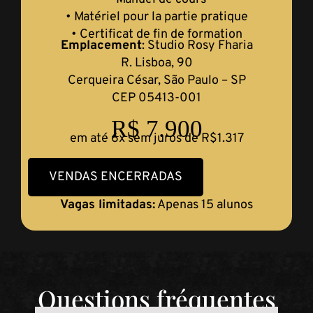
• Matériel pour la partie pratique
• Certificat de fin de formation
Emplacement
: Studio Rosy Fharia
R. Lisboa, 90
Cerqueira César, São Paulo – SP
CEP 05413-001
R$ 7.900
em até 6x sem juros de R$1.317
VENDAS ENCERRADAS
Vagas limitadas:
Apenas 15 alunos
Questions fréquentes