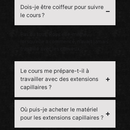
Dois-je être coiffeur pour suivre
le cours ?
Pas du tout. Rosy elle-même,
lorsqu’elle a commencé, n’avait jamais
travaillé avec les cheveux.
Le cours me prépare-t-il à
travailler avec des extensions
capillaires ?
Où puis-je acheter le matériel
pour les extensions capillaires ?