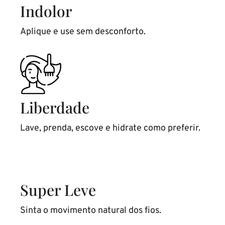
Indolor
Aplique e use sem desconforto.
Liberdade
Lave, prenda, escove e hidrate como preferir.
Super Leve
Sinta o movimento natural dos fios.