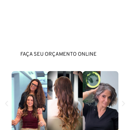
e autoestima
Transforme seu visual com o Método Rosy
Fharia e permita-se viver a liberdade e o
conforto de um cabelo cheio de vida e beleza.
Estamos aqui para acolher você e oferecer
uma solução que vai muito além do visual.
FAÇA SEU ORÇAMENTO ONLINE