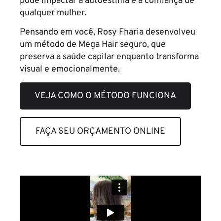
pode impactar a autoestima e a confiança de
qualquer mulher.
Pensando em você, Rosy Fharia desenvolveu
um método de Mega Hair seguro, que
preserva a saúde capilar enquanto transforma
visual e emocionalmente.
VEJA COMO O MÉTODO FUNCIONA
FAÇA SEU ORÇAMENTO ONLINE